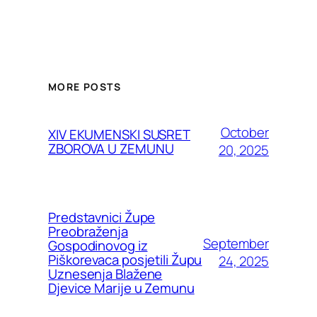
MORE POSTS
October
XIV EKUMENSKI SUSRET
ZBOROVA U ZEMUNU
20, 2025
Predstavnici Župe
Preobraženja
September
Gospodinovog iz
Piškorevaca posjetili Župu
24, 2025
Uznesenja Blažene
Djevice Marije u Zemunu