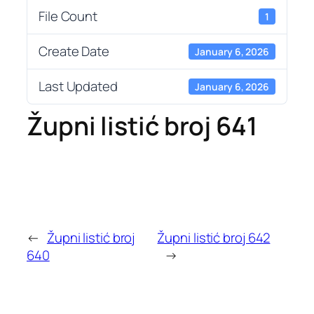
File Count
1
Create Date
January 6, 2026
Last Updated
January 6, 2026
Župni listić broj 641
←
Župni listić broj
Župni listić broj 642
640
→