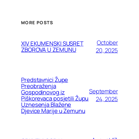
MORE POSTS
October
XIV EKUMENSKI SUSRET
ZBOROVA U ZEMUNU
20, 2025
Predstavnici Župe
Preobraženja
September
Gospodinovog iz
Piškorevaca posjetili Župu
24, 2025
Uznesenja Blažene
Djevice Marije u Zemunu