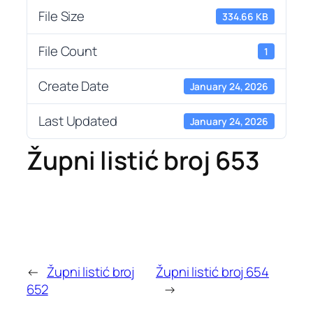
File Size
334.66 KB
File Count
1
Create Date
January 24, 2026
Last Updated
January 24, 2026
Župni listić broj 653
←
Župni listić broj
Župni listić broj 654
652
→