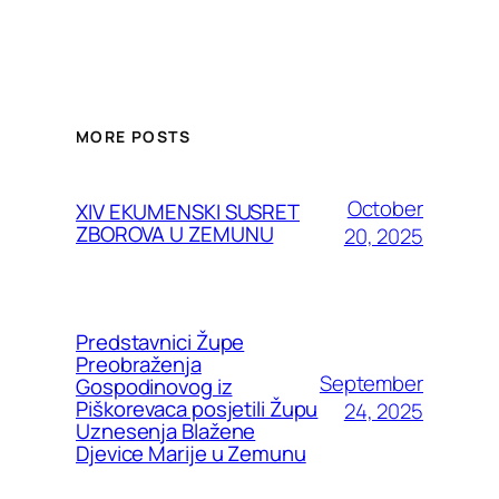
MORE POSTS
October
XIV EKUMENSKI SUSRET
ZBOROVA U ZEMUNU
20, 2025
Predstavnici Župe
Preobraženja
September
Gospodinovog iz
Piškorevaca posjetili Župu
24, 2025
Uznesenja Blažene
Djevice Marije u Zemunu