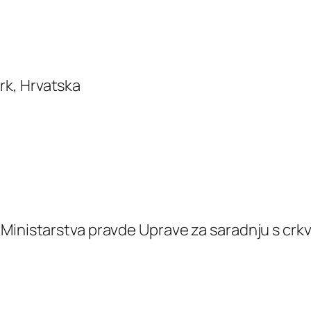
rk, Hrvatska
Ministarstva pravde Uprave za saradnju s crkva