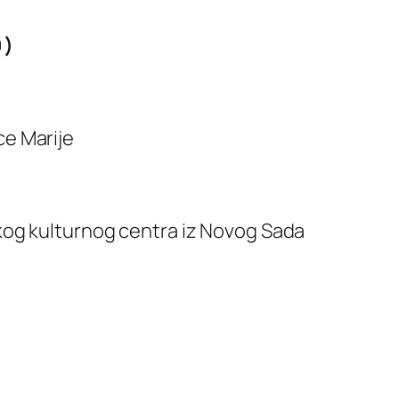
 )
ce Marije
nskog kulturnog centra iz Novog Sada