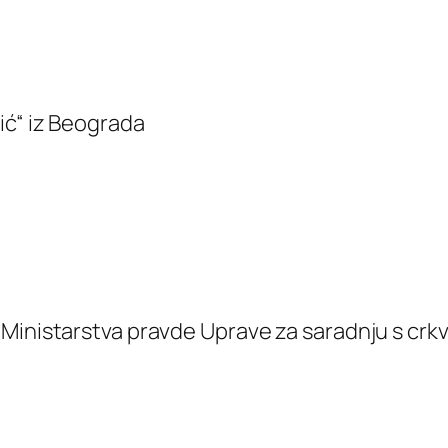
vić“ iz Beograda
Ministarstva pravde Uprave za saradnju s crkva