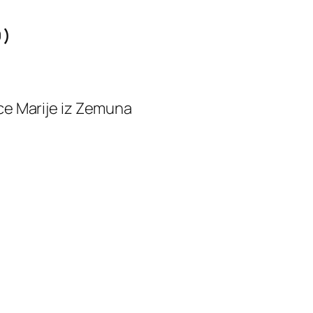
 )
ice Marije iz Zemuna