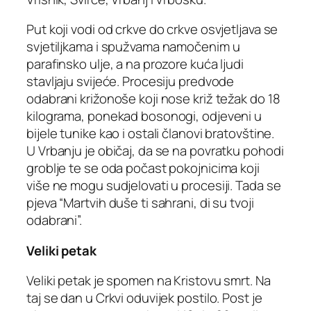
Put koji vodi od crkve do crkve osvjetljava se
svjetiljkama i spužvama namočenim u
parafinsko ulje, a na prozore kuća ljudi
stavljaju svijeće. Procesiju predvode
odabrani križonoše koji nose križ težak do 18
kilograma, ponekad bosonogi, odjeveni u
bijele tunike kao i ostali članovi bratovštine.
U Vrbanju je običaj, da se na povratku pohodi
groblje te se oda počast pokojnicima koji
više ne mogu sudjelovati u procesiji. Tada se
pjeva “Martvih duše ti sahrani, di su tvoji
odabrani”.
Veliki petak
Veliki petak je spomen na Kristovu smrt. Na
taj se dan u Crkvi oduvijek postilo. Post je