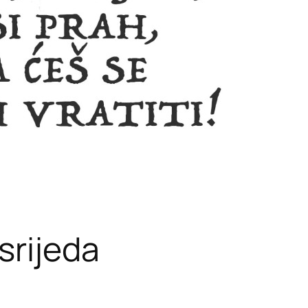
srijeda