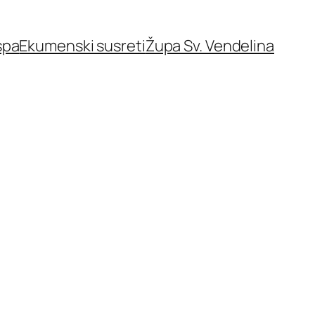
spa
Ekumenski susreti
Župa Sv. Vendelina