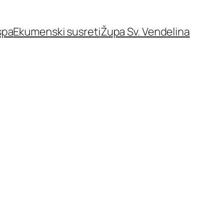
spa
Ekumenski susreti
Župa Sv. Vendelina