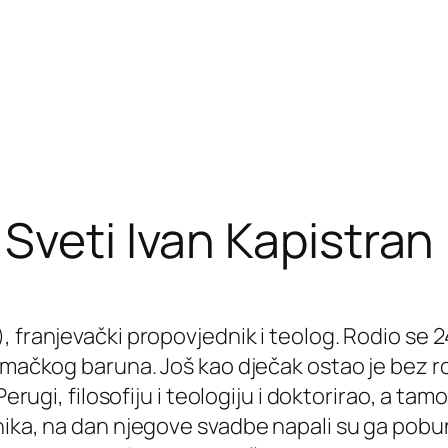
Sveti Ivan Kapistran
 franjevački propovjednik i teolog. Rodio se 24
mačkog baruna. Još kao dječak ostao je bez rodi
erugi, filosofiju i teologiju i doktorirao, a tam
ika, na dan njegove svadbe napali su ga pobunj