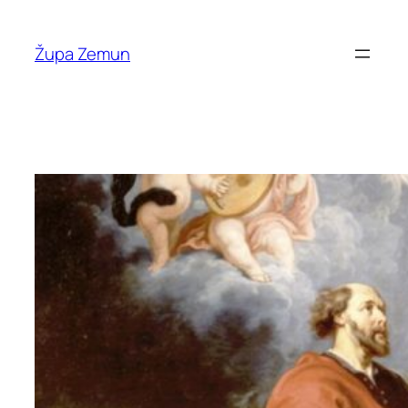
Skip
to
Župa Zemun
content