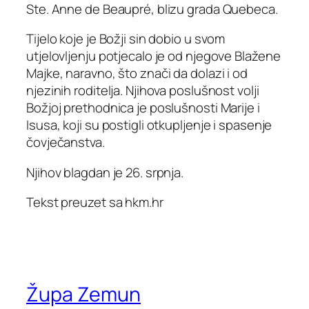
Ste. Anne de Beaupré, blizu grada Quebeca.
Tijelo koje je Božji sin dobio u svom
utjelovljenju potjecalo je od njegove Blažene
Majke, naravno, što znači da dolazi i od
njezinih roditelja. Njihova poslušnost volji
Božjoj prethodnica je poslušnosti Marije i
Isusa, koji su postigli otkupljenje i spasenje
čovječanstva.
Njihov blagdan je 26. srpnja.
Tekst preuzet sa hkm.hr
Župa Zemun