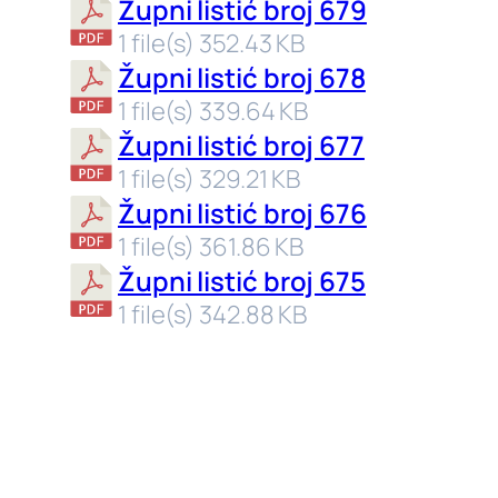
Župni listić broj 679
1 file(s)
352.43 KB
Župni listić broj 678
1 file(s)
339.64 KB
Župni listić broj 677
1 file(s)
329.21 KB
Župni listić broj 676
1 file(s)
361.86 KB
Župni listić broj 675
1 file(s)
342.88 KB