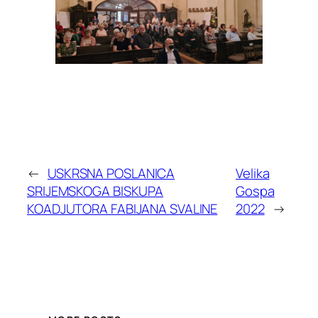
←
USKRSNA POSLANICA
Velika
SRIJEMSKOGA BISKUPA
Gospa
KOADJUTORA FABIJANA SVALINE
2022
→