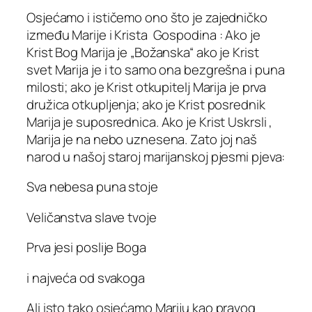
Osjećamo i ističemo ono što je zajedničko
između Marije i Krista Gospodina : Ako je
Krist Bog Marija je „Božanska“ ako je Krist
svet Marija je i to samo ona bezgrešna i puna
milosti; ako je Krist otkupitelj Marija je prva
družica otkupljenja; ako je Krist posrednik
Marija je suposrednica. Ako je Krist Uskrsli ,
Marija je na nebo uznesena. Zato joj naš
narod u našoj staroj marijanskoj pjesmi pjeva:
Sva nebesa puna stoje
Veličanstva slave tvoje
Prva jesi poslije Boga
i najveća od svakoga
Ali isto tako osjećamo Mariju kao pravog