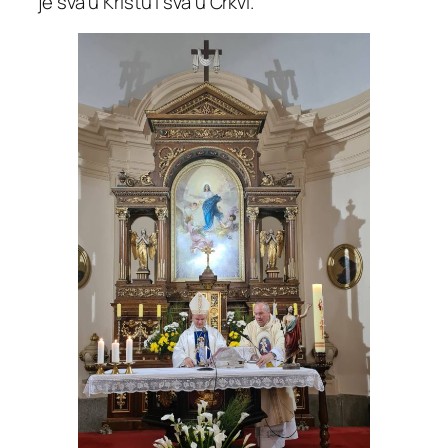
je sva u Kristu i sva u Crkvi.