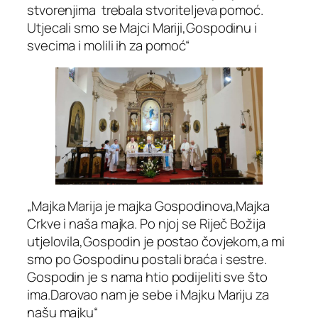
stvorenjima trebala stvoriteljeva pomoć.
Utjecali smo se Majci Mariji,Gospodinu i
svecima i molili ih za pomoć“
„Majka Marija je majka Gospodinova,Majka
Crkve i naša majka. Po njoj se Riječ Božija
utjelovila,Gospodin je postao čovjekom,a mi
smo po Gospodinu postali braća i sestre.
Gospodin je s nama htio podijeliti sve što
ima.Darovao nam je sebe i Majku Mariju za
našu majku“