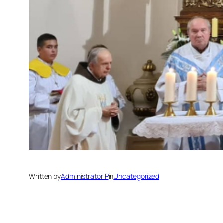
Written by
Administrator P
in
Uncategorized