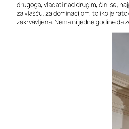
drugoga, vladati nad drugim, čini se, naj
za vlašću, za dominacijom, toliko je ratov
zakrvavljena. Nema ni jedne godine da ze