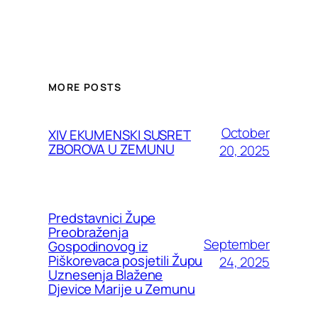
MORE POSTS
October
XIV EKUMENSKI SUSRET
ZBOROVA U ZEMUNU
20, 2025
Predstavnici Župe
Preobraženja
September
Gospodinovog iz
Piškorevaca posjetili Župu
24, 2025
Uznesenja Blažene
Djevice Marije u Zemunu