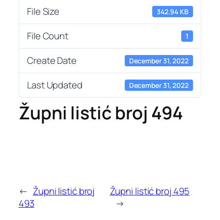
File Size
342.94 KB
File Count
1
Create Date
December 31, 2022
Last Updated
December 31, 2022
Župni listić broj 494
←
Župni listić broj
Župni listić broj 495
493
→