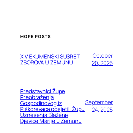
MORE POSTS
October
XIV EKUMENSKI SUSRET
ZBOROVA U ZEMUNU
20, 2025
Predstavnici Župe
Preobraženja
September
Gospodinovog iz
Piškorevaca posjetili Župu
24, 2025
Uznesenja Blažene
Djevice Marije u Zemunu