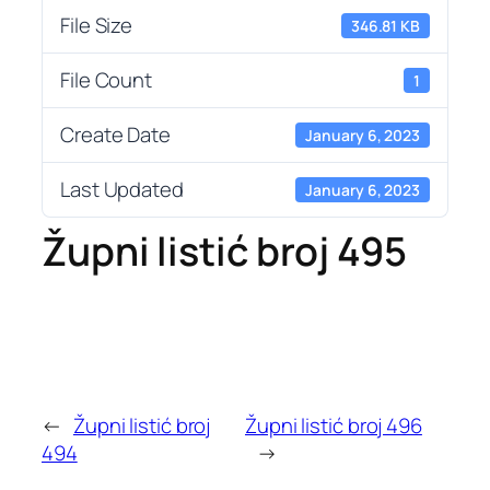
File Size
346.81 KB
File Count
1
Create Date
January 6, 2023
Last Updated
January 6, 2023
Župni listić broj 495
←
Župni listić broj
Župni listić broj 496
494
→