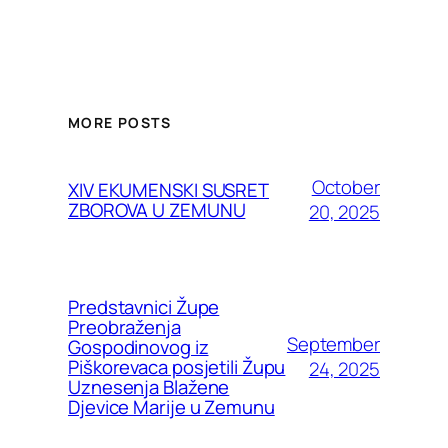
MORE POSTS
October
XIV EKUMENSKI SUSRET
ZBOROVA U ZEMUNU
20, 2025
Predstavnici Župe
Preobraženja
September
Gospodinovog iz
Piškorevaca posjetili Župu
24, 2025
Uznesenja Blažene
Djevice Marije u Zemunu