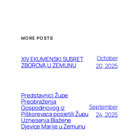
MORE POSTS
October
XIV EKUMENSKI SUSRET
ZBOROVA U ZEMUNU
20, 2025
Predstavnici Župe
Preobraženja
September
Gospodinovog iz
Piškorevaca posjetili Župu
24, 2025
Uznesenja Blažene
Djevice Marije u Zemunu