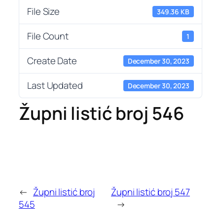
File Size
349.36 KB
File Count
1
Create Date
December 30, 2023
Last Updated
December 30, 2023
Župni listić broj 546
←
Župni listić broj
Župni listić broj 547
545
→