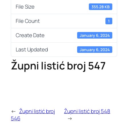
File Size
355.28 KB
File Count
1
Create Date
January 6, 2024
Last Updated
January 6, 2024
Župni listić broj 547
←
Župni listić broj
Župni listić broj 548
546
→