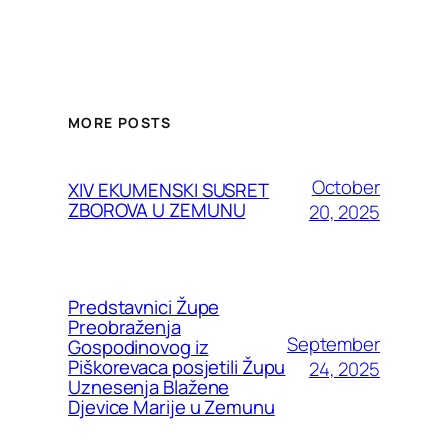
MORE POSTS
October
XIV EKUMENSKI SUSRET
ZBOROVA U ZEMUNU
20, 2025
Predstavnici Župe
Preobraženja
September
Gospodinovog iz
Piškorevaca posjetili Župu
24, 2025
Uznesenja Blažene
Djevice Marije u Zemunu