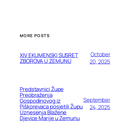
MORE POSTS
October
XIV EKUMENSKI SUSRET
ZBOROVA U ZEMUNU
20, 2025
Predstavnici Župe
Preobraženja
September
Gospodinovog iz
Piškorevaca posjetili Župu
24, 2025
Uznesenja Blažene
Djevice Marije u Zemunu