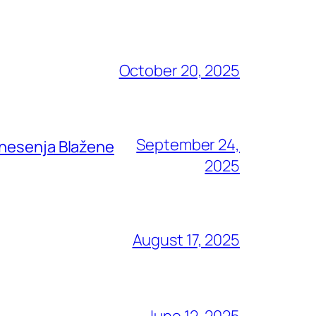
October 20, 2025
September 24,
znesenja Blažene
2025
August 17, 2025
June 12, 2025