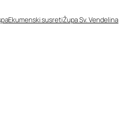
spa
Ekumenski susreti
Župa Sv. Vendelina