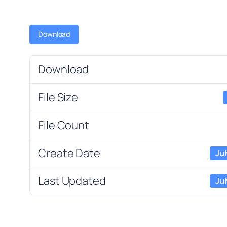
Download
Download
File Size
File Count
Create Date
Jul
Last Updated
Jul