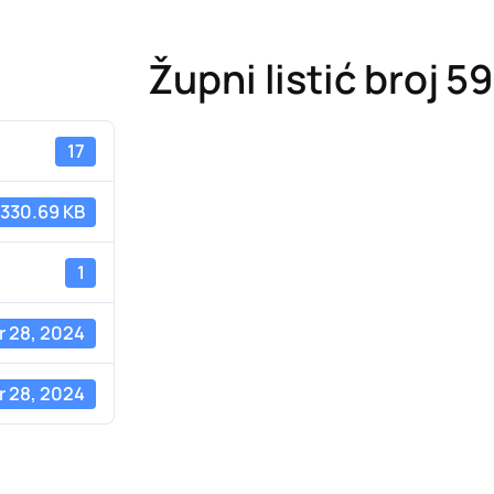
Župni listić broj 5
17
330.69 KB
1
 28, 2024
 28, 2024