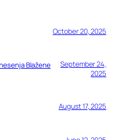
October 20, 2025
September 24,
znesenja Blažene
2025
August 17, 2025
June 12, 2025