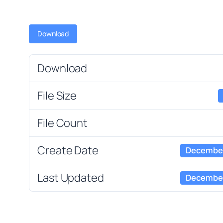
Download
Download
File Size
File Count
Create Date
December
Last Updated
December