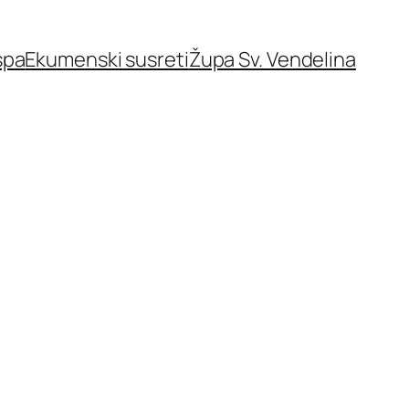
spa
Ekumenski susreti
Župa Sv. Vendelina