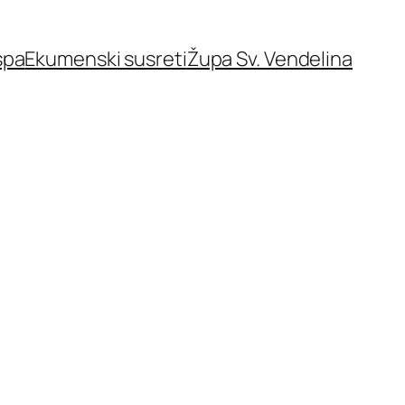
spa
Ekumenski susreti
Župa Sv. Vendelina