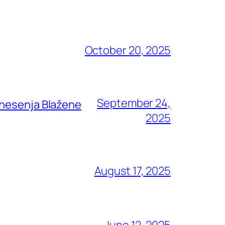
October 20, 2025
September 24,
znesenja Blažene
2025
August 17, 2025
June 12, 2025