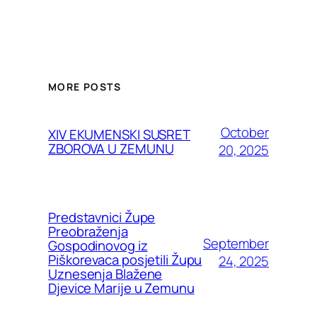
MORE POSTS
October
XIV EKUMENSKI SUSRET
ZBOROVA U ZEMUNU
20, 2025
Predstavnici Župe
Preobraženja
September
Gospodinovog iz
Piškorevaca posjetili Župu
24, 2025
Uznesenja Blažene
Djevice Marije u Zemunu