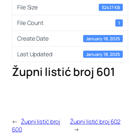
File Size
324.17 KB
File Count
1
Create Date
January 18, 2025
Last Updated
January 18, 2025
Župni listić broj 601
←
Župni listić broj
Župni listić broj 602
600
→