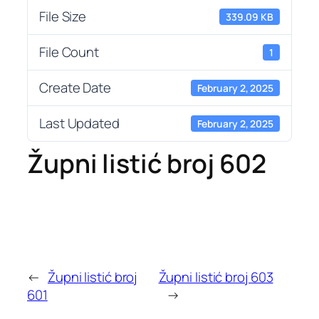
File Size
339.09 KB
File Count
1
Create Date
February 2, 2025
Last Updated
February 2, 2025
Župni listić broj 602
←
Župni listić broj
Župni listić broj 603
601
→