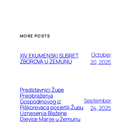
MORE POSTS
October
XIV EKUMENSKI SUSRET
ZBOROVA U ZEMUNU
20, 2025
Predstavnici Župe
Preobraženja
September
Gospodinovog iz
Piškorevaca posjetili Župu
24, 2025
Uznesenja Blažene
Djevice Marije u Zemunu