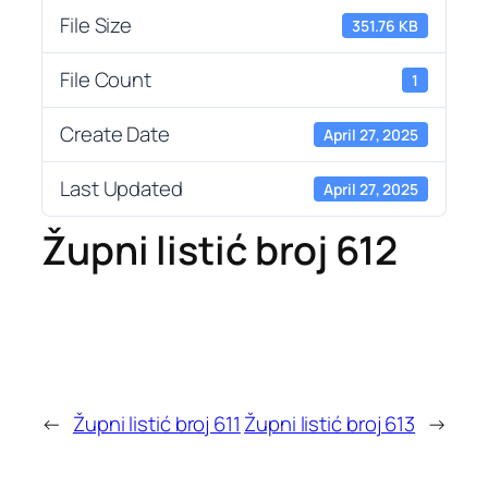
File Size
351.76 KB
File Count
1
Create Date
April 27, 2025
Last Updated
April 27, 2025
Župni listić broj 612
←
Župni listić broj 611
Župni listić broj 613
→