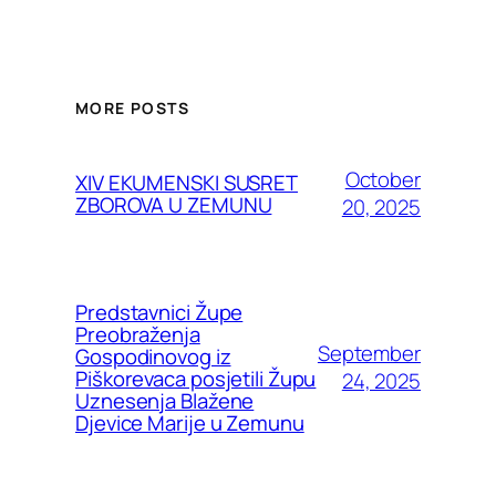
MORE POSTS
October
XIV EKUMENSKI SUSRET
ZBOROVA U ZEMUNU
20, 2025
Predstavnici Župe
Preobraženja
September
Gospodinovog iz
Piškorevaca posjetili Župu
24, 2025
Uznesenja Blažene
Djevice Marije u Zemunu