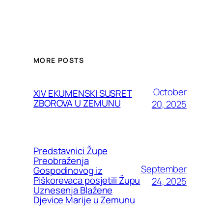
MORE POSTS
October
XIV EKUMENSKI SUSRET
ZBOROVA U ZEMUNU
20, 2025
Predstavnici Župe
Preobraženja
September
Gospodinovog iz
Piškorevaca posjetili Župu
24, 2025
Uznesenja Blažene
Djevice Marije u Zemunu